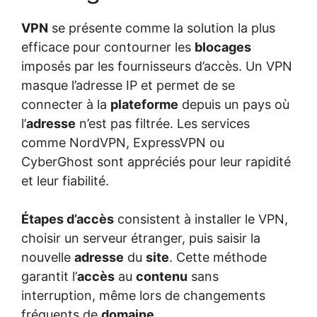
VPN
se présente comme la solution la plus
efficace pour contourner les
blocages
imposés par les fournisseurs d’accès. Un VPN
masque l’adresse IP et permet de se
connecter à la
plateforme
depuis un pays où
l’
adresse
n’est pas filtrée. Les services
comme NordVPN, ExpressVPN ou
CyberGhost sont appréciés pour leur rapidité
et leur fiabilité.
Étapes d’accès
consistent à installer le VPN,
choisir un serveur étranger, puis saisir la
nouvelle
adresse
du
site
. Cette méthode
garantit l’
accès
au
contenu
sans
interruption, même lors de changements
fréquents de
domaine
.