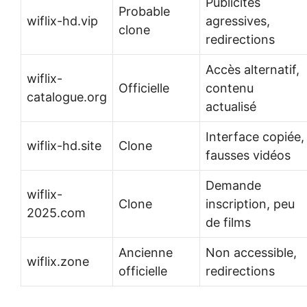
Publicités
Probable
wiflix-hd.vip
agressives,
clone
redirections
Accès alternatif,
wiflix-
Officielle
contenu
catalogue.org
actualisé
Interface copiée,
wiflix-hd.site
Clone
fausses vidéos
Demande
wiflix-
Clone
inscription, peu
2025.com
de films
Ancienne
Non accessible,
wiflix.zone
officielle
redirections