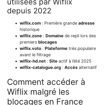
utilisées par Wiflix
depuis 2022
wiflix.com
: Première grande
adresse
historique
wiflix.zone
:
Domaine
de repli lors des
premiers
blocages
wiflix.voto
:
Plateforme
très populaire
avant le filtrage
wiflix-hd.net
:
Site
actif à l’été 2025
wiflix-catalogue.org
:
Accès
alternatif
Comment accéder à
Wiflix malgré les
blocages en France