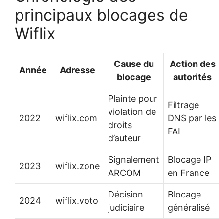
principaux blocages de
Wiflix
Cause du
Action des
Année
Adresse
blocage
autorités
Plainte pour
Filtrage
violation de
2022
wiflix.com
DNS par les
droits
FAI
d’auteur
Signalement
Blocage IP
2023
wiflix.zone
ARCOM
en France
Décision
Blocage
2024
wiflix.voto
judiciaire
généralisé