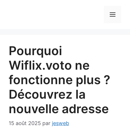
Aller
au
MEN
contenu
Pourquoi
Wiflix.voto ne
fonctionne plus ?
Découvrez la
nouvelle adresse
15 août 2025
par
jesweb