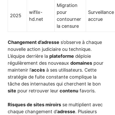
Migration
wiflix-
pour
Surveillance
2025
hd.net
contourner
accrue
la censure
Changement d’adresse
s’observe à chaque
nouvelle action judiciaire ou technique.
L’équipe derrière la
plateforme
déploie
régulièrement des nouveaux
domaines
pour
maintenir l’
accès
à ses utilisateurs. Cette
stratégie de fuite constante complique la
tâche des internautes qui cherchent le bon
site
pour retrouver leur
contenu
favoris.
Risques de sites miroirs
se multiplient avec
chaque changement d’
adresse
. Plusieurs