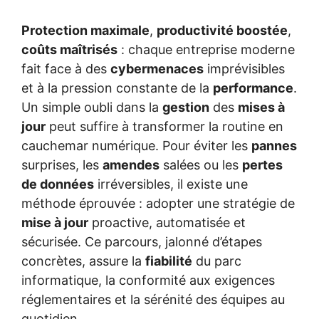
Protection maximale
,
productivité boostée
,
coûts maîtrisés
: chaque entreprise moderne
fait face à des
cybermenaces
imprévisibles
et à la pression constante de la
performance
.
Un simple oubli dans la
gestion
des
mises à
jour
peut suffire à transformer la routine en
cauchemar numérique. Pour éviter les
pannes
surprises, les
amendes
salées ou les
pertes
de données
irréversibles, il existe une
méthode éprouvée : adopter une stratégie de
mise à jour
proactive, automatisée et
sécurisée. Ce parcours, jalonné d’étapes
concrètes, assure la
fiabilité
du parc
informatique, la conformité aux exigences
réglementaires et la sérénité des équipes au
quotidien.