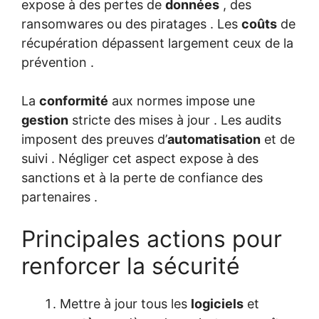
expose à des pertes de
données
, des
ransomwares ou des piratages . Les
coûts
de
récupération dépassent largement ceux de la
prévention .
La
conformité
aux normes impose une
gestion
stricte des mises à jour . Les audits
imposent des preuves d’
automatisation
et de
suivi . Négliger cet aspect expose à des
sanctions et à la perte de confiance des
partenaires .
Principales actions pour
renforcer la sécurité
Mettre à jour tous les
logiciels
et