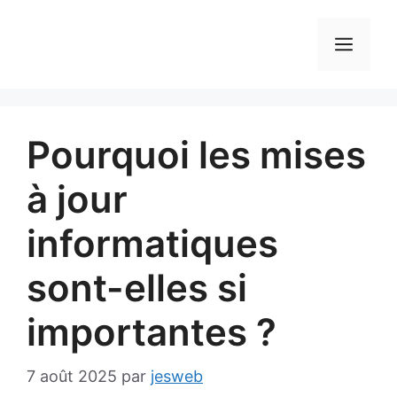
Aller
au
MEN
contenu
Pourquoi les mises
à jour
informatiques
sont-elles si
importantes ?
7 août 2025
par
jesweb