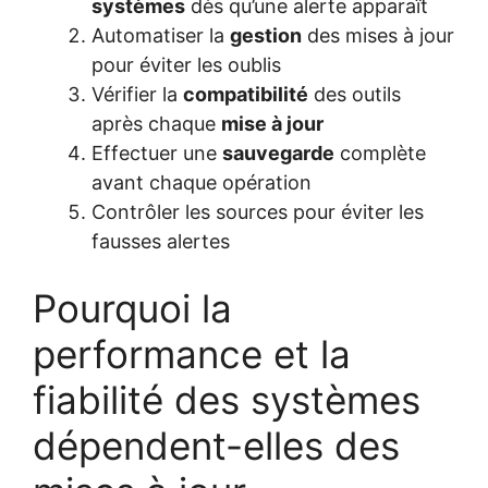
systèmes
dès qu’une alerte apparaît
Automatiser la
gestion
des mises à jour
pour éviter les oublis
Vérifier la
compatibilité
des outils
après chaque
mise à jour
Effectuer une
sauvegarde
complète
avant chaque opération
Contrôler les sources pour éviter les
fausses alertes
Pourquoi la
performance et la
fiabilité des systèmes
dépendent-elles des