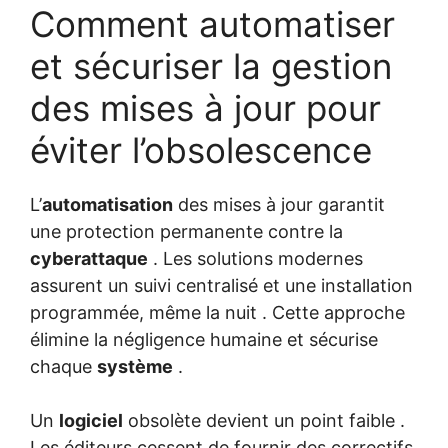
Comment automatiser
et sécuriser la gestion
des mises à jour pour
éviter l’obsolescence
L’
automatisation
des mises à jour garantit
une protection permanente contre la
cyberattaque
. Les solutions modernes
assurent un suivi centralisé et une installation
programmée, même la nuit . Cette approche
élimine la négligence humaine et sécurise
chaque
système
.
Un
logiciel
obsolète devient un point faible .
Les éditeurs cessent de fournir des correctifs