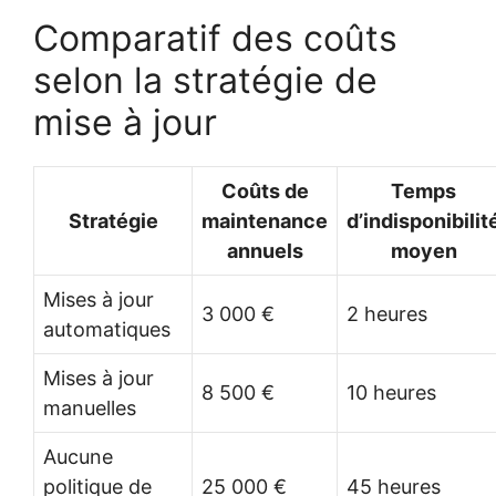
Comparatif des coûts
selon la stratégie de
mise à jour
Coûts de
Temps
Stratégie
maintenance
d’indisponibilit
annuels
moyen
Mises à jour
3 000 €
2 heures
automatiques
Mises à jour
8 500 €
10 heures
manuelles
Aucune
politique de
25 000 €
45 heures