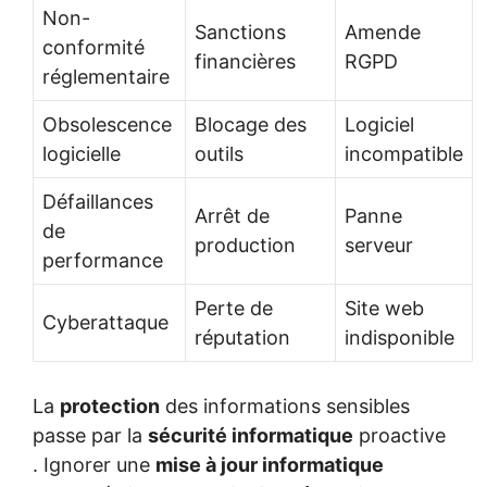
Non-
Sanctions
Amende
conformité
financières
RGPD
réglementaire
Obsolescence
Blocage des
Logiciel
logicielle
outils
incompatible
Défaillances
Arrêt de
Panne
de
production
serveur
performance
Perte de
Site web
Cyberattaque
réputation
indisponible
La
protection
des informations sensibles
passe par la
sécurité informatique
proactive
. Ignorer une
mise à jour informatique