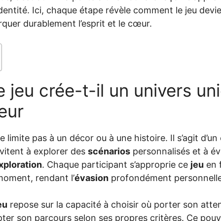
dentité. Ici, chaque étape révèle comment le jeu devie
quer durablement l’esprit et le cœur.
jeu crée-t-il un univers un
eur
e limite pas à un décor ou à une histoire. Il s’agit d’
vitent à explorer des
scénarios
personnalisés et à é
xploration
. Chaque participant s’approprie ce
jeu
en 
moment, rendant l’
évasion
profondément personnelle
eu
repose sur la capacité à choisir où porter son atte
er son parcours selon ses propres critères. Ce pouv