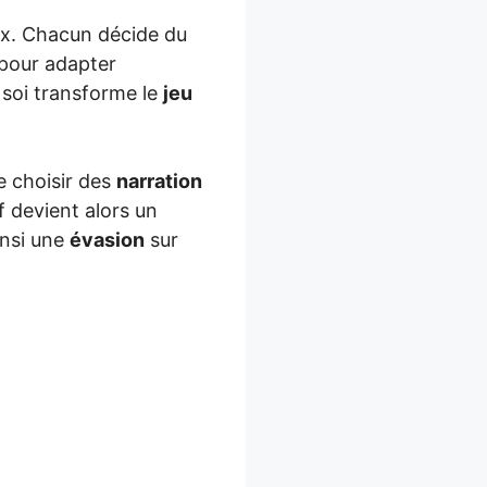
x. Chacun décide du
pour adapter
soi transforme le
jeu
e choisir des
narration
f devient alors un
insi une
évasion
sur