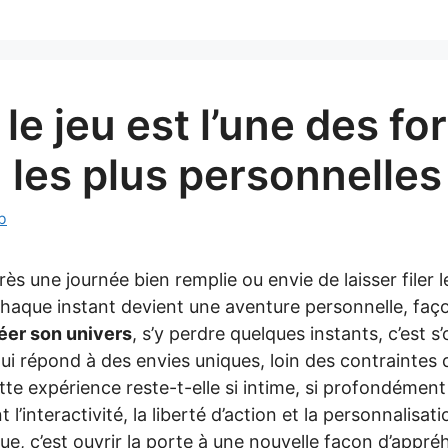
le jeu est l’une des f
 les plus personnelles
b
ès une journée bien remplie ou envie de laisser filer l
haque instant devient une aventure personnelle, faç
éer son univers
, s’y perdre quelques instants, c’est s’o
ui répond à des envies uniques, loin des contraintes 
tte expérience reste-t-elle si intime, si profondémen
’interactivité, la liberté d’action et la personnalisat
que, c’est ouvrir la porte à une nouvelle façon d’appr