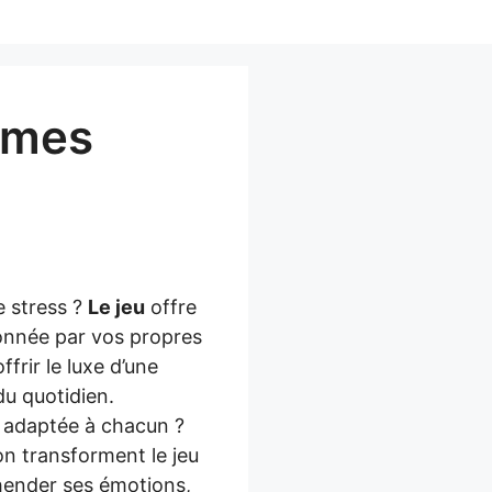
ormes
e stress ?
Le jeu
offre
onnée par vos propres
ffrir le luxe d’une
du quotidien.
t adaptée à chacun ?
ion transforment le jeu
éhender ses émotions,