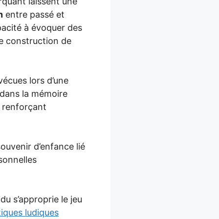
quant laissent une
n
entre passé et
pacité à évoquer des
e construction de
vécues lors d’une
 dans la mémoire
, renforçant
ouvenir d’enfance lié
sonnelles
du s’approprie le jeu
tiques ludiques