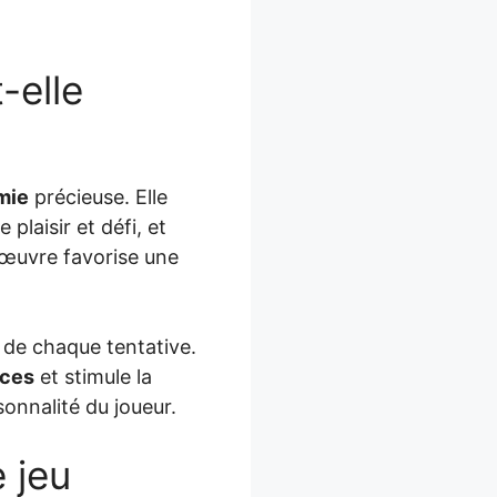
-elle
mie
précieuse. Elle
 plaisir et défi, et
œuvre favorise une
 de chaque tentative.
ces
et stimule la
onnalité du joueur.
e jeu