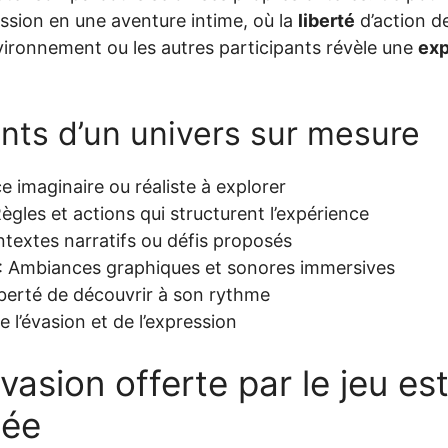
sion en une aventure intime, où la
liberté
d’action de
vironnement ou les autres participants révèle une
exp
ents d’un univers sur mesure
e imaginaire ou réaliste à explorer
ègles et actions qui structurent l’expérience
textes narratifs ou défis proposés
: Ambiances graphiques et sonores immersives
iberté de découvrir à son rythme
 l’évasion et de l’expression
vasion offerte par le jeu est
sée