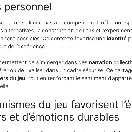
s personnel
ocial ne se limite pas à la compétition. Il offre un esp
és alternatives, la construction de liens et l’expérime
nent possibles. Ce contexte favorise une
identité
pl
ue de l’expérience.
 permettent de s’immerger dans des
narration
collect
er ou de rivaliser dans un cadre sécurisé. Ce partage 
ers
du
jeu
, tout en renforçant le sentiment d’appart
lle.
nismes du jeu favorisent l
s et d’émotions durables