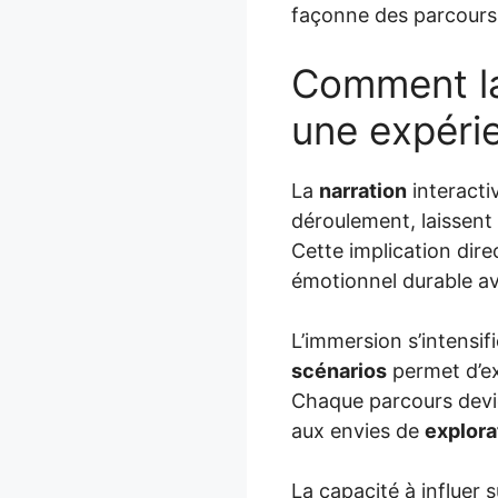
façonne des parcours
Comment la 
une expéri
La
narration
interactiv
déroulement, laissent
Cette implication dire
émotionnel durable a
L’immersion s’intensif
scénarios
permet d’e
Chaque parcours devie
aux envies de
explora
La capacité à influer su