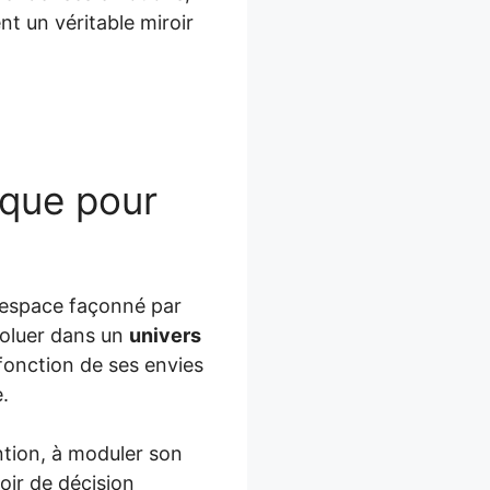
nt un véritable miroir
ique pour
un espace façonné par
voluer dans un
univers
fonction de ses envies
.
ntion, à moduler son
oir de décision