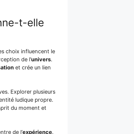
ne-t-elle
Les choix influencent le
ception de l’
univers
.
sation
et crée un lien
es. Explorer plusieurs
ntité ludique propre.
esprit du moment et
tre de l’
expérience
.