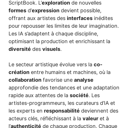
ScriptBook. L’
exploration
de nouvelles
formes
d’
expression
devient possible,
offrant aux artistes des
interfaces
inédites
pour repousser les limites de leur imagination.
Les IA s’adaptent à chaque discipline,
optimisant la production et enrichissant la
diversité
des
visuels
.
Le secteur artistique évolue vers la
co-
création
entre humains et machines, où la
collaboration
favorise une
analyse
approfondie des tendances et une adaptation
rapide aux attentes de la
société
. Les
artistes-programmeurs, les curateurs d’IA et
les experts en
responsabilité
deviennent des
acteurs clés, réfléchissant à la
valeur
et à
l’
authenticité
de chaque production. Chaque