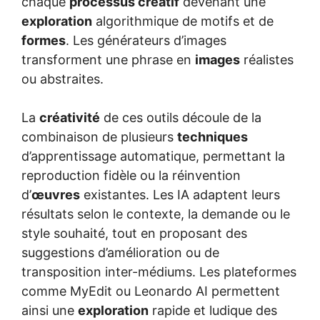
chaque
processus créatif
devenant une
exploration
algorithmique de motifs et de
formes
. Les générateurs d’images
transforment une phrase en
images
réalistes
ou abstraites.
La
créativité
de ces outils découle de la
combinaison de plusieurs
techniques
d’apprentissage automatique, permettant la
reproduction fidèle ou la réinvention
d’
œuvres
existantes. Les IA adaptent leurs
résultats selon le contexte, la demande ou le
style souhaité, tout en proposant des
suggestions d’amélioration ou de
transposition inter-médiums. Les plateformes
comme MyEdit ou Leonardo AI permettent
ainsi une
exploration
rapide et ludique des