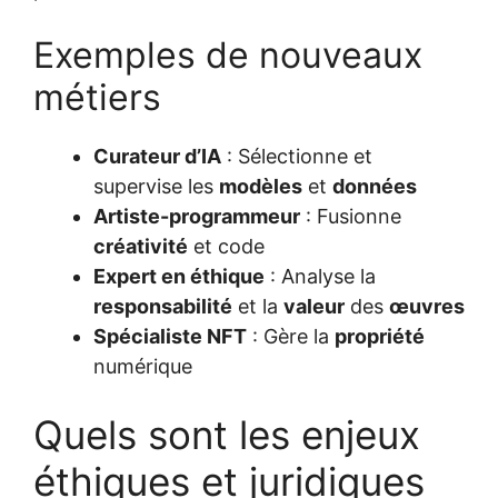
Exemples de nouveaux
métiers
Curateur d’IA
: Sélectionne et
supervise les
modèles
et
données
Artiste-programmeur
: Fusionne
créativité
et code
Expert en éthique
: Analyse la
responsabilité
et la
valeur
des
œuvres
Spécialiste NFT
: Gère la
propriété
numérique
Quels sont les enjeux
éthiques et juridiques