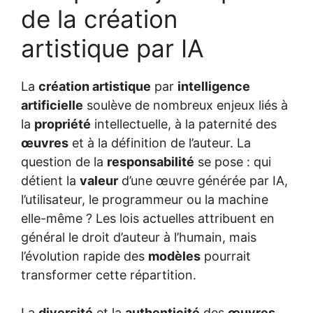
de la création
artistique par IA
La
création artistique
par
intelligence
artificielle
soulève de nombreux enjeux liés à
la
propriété
intellectuelle, à la paternité des
œuvres
et à la définition de l’auteur. La
question de la
responsabilité
se pose : qui
détient la
valeur
d’une œuvre générée par IA,
l’utilisateur, le programmeur ou la machine
elle-même ? Les lois actuelles attribuent en
général le droit d’auteur à l’humain, mais
l’évolution rapide des
modèles
pourrait
transformer cette répartition.
La
diversité
et la
authenticité
des
œuvres