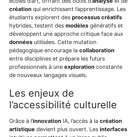
écoles d’art, offrant des outils d’
analyse
et de
création
qui enrichissent l’apprentissage. Les
étudiants explorent des
processus créatifs
hybrides, testent des
modèles
génératifs et
développent une approche critique face aux
données
utilisées. Cette mutation
pédagogique encourage la
collaboration
entre disciplines et prépare les futurs
professionnels à une
exploration
constante
de nouveaux langages visuels.
Les enjeux de
l’accessibilité culturelle
Grâce à l’
innovation
IA, l’accès à la
création
artistique
devient plus ouvert. Les
interfaces