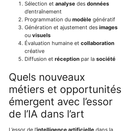
Sélection et
analyse
des
données
d’entraînement
Programmation du
modèle
génératif
Génération et ajustement des
images
ou
visuels
Évaluation humaine et
collaboration
créative
Diffusion et
réception
par la
société
Quels nouveaux
métiers et opportunités
émergent avec l’essor
de l’IA dans l’art
L’essor de l’
intelligence artificielle
dans la