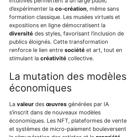
intuitives permettent à un large public
d’expérimenter la
co-création
, même sans
formation classique. Les musées virtuels et
expositions en ligne démocratisent la
diversité
des styles, favorisant l’inclusion de
publics éloignés. Cette transformation
renforce le lien entre
société
et art, tout en
stimulant la
créativité
collective.
La mutation des modèles
économiques
La
valeur
des
œuvres
générées par IA
s’inscrit dans de nouveaux modèles
économiques. Les NFT, plateformes de vente
et systèmes de micro-paiement bouleversent