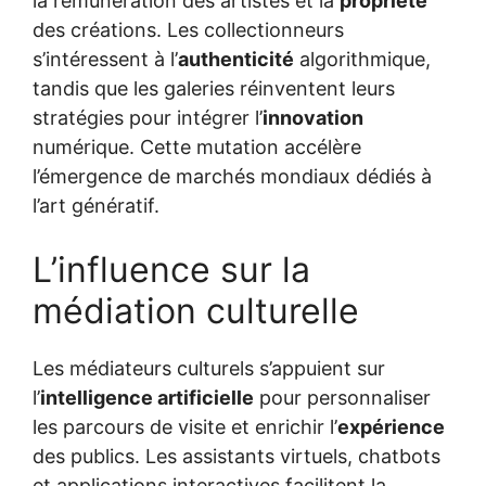
la rémunération des artistes et la
propriété
des créations. Les collectionneurs
s’intéressent à l’
authenticité
algorithmique,
tandis que les galeries réinventent leurs
stratégies pour intégrer l’
innovation
numérique. Cette mutation accélère
l’émergence de marchés mondiaux dédiés à
l’art génératif.
L’influence sur la
médiation culturelle
Les médiateurs culturels s’appuient sur
l’
intelligence artificielle
pour personnaliser
les parcours de visite et enrichir l’
expérience
des publics. Les assistants virtuels, chatbots
et applications interactives facilitent la