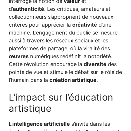
interroge la notion de
valeur
et
d’
authenticité
. Les critiques, amateurs et
collectionneurs s’approprient de nouveaux
critères pour apprécier la
créativité
d’une
machine. L’engagement du public se mesure
aussi à travers les réseaux sociaux et les
plateformes de partage, où la viralité des
œuvres
numériques redéfinit la notoriété.
Cette révolution encourage la
diversité
des
points de vue et stimule le débat sur le rôle de
l’humain dans la
création artistique
.
L’impact sur l’éducation
artistique
L’
intelligence artificielle
s’invite dans les