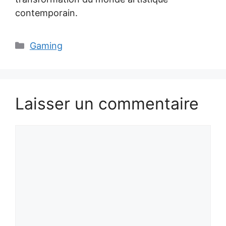
contemporain.
Catégories
Gaming
Laisser un commentaire
Commentaire