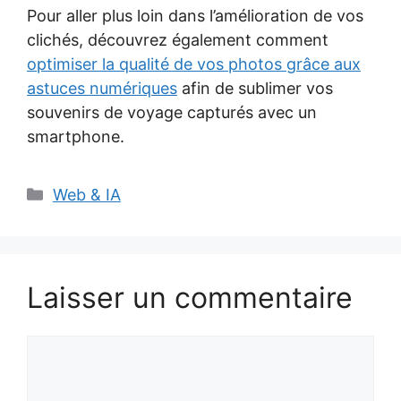
Pour aller plus loin dans l’amélioration de vos
clichés, découvrez également comment
optimiser la qualité de vos photos grâce aux
astuces numériques
afin de sublimer vos
souvenirs de voyage capturés avec un
smartphone.
Catégories
Web & IA
Laisser un commentaire
Commentaire