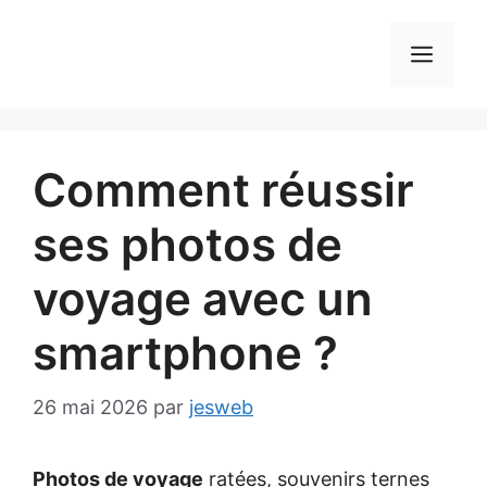
Aller
au
MEN
contenu
Comment réussir
ses photos de
voyage avec un
smartphone ?
26 mai 2026
par
jesweb
Photos de voyage
ratées, souvenirs ternes