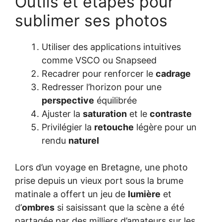
Outils et étapes pour
sublimer ses photos
Utiliser des applications intuitives
comme VSCO ou Snapseed
Recadrer pour renforcer le
cadrage
Redresser l’horizon pour une
perspective
équilibrée
Ajuster la
saturation
et le
contraste
Privilégier la
retouche
légère pour un
rendu
naturel
Lors d’un voyage en Bretagne, une photo
prise depuis un vieux port sous la brume
matinale a offert un jeu de
lumière
et
d’
ombres
si saisissant que la scène a été
partagée par des milliers d’amateurs sur les