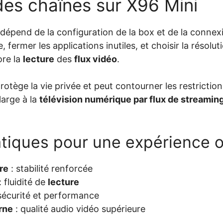
des chaînes sur X96 Mini
dépend de la configuration de la box et de la connex
 fermer les applications inutiles, et choisir la résolut
ore la
lecture
des
flux vidéo
.
rotège la vie privée et peut contourner les restricti
large à la
télévision numérique par flux de streamin
atiques pour une expérience 
re
: stabilité renforcée
: fluidité de
lecture
sécurité et performance
rne
: qualité audio vidéo supérieure