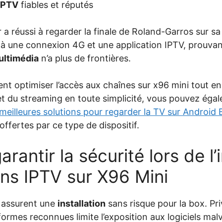
IPTV
fiables et réputés
r a réussi à regarder la finale de Roland-Garros sur s
à une connexion 4G et une application IPTV, prouvan
ultimédia
n’a plus de frontières.
t optimiser l’accès aux chaînes sur x96 mini tout en 
et du streaming en toute simplicité, vous pouvez éga
 meilleures solutions pour regarder la TV sur Android
 offertes par ce type de dispositif.
antir la sécurité lors de l’i
ons IPTV sur X96 Mini
assurent une
installation
sans risque pour la box. Pri
eformes reconnues limite l’exposition aux logiciels malv