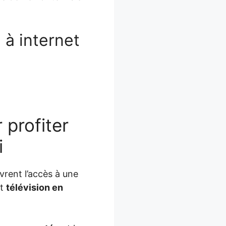
à internet
 profiter
i
rent l’accès à une
t
télévision en