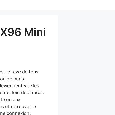
 X96 Mini
st le rêve de tous
 ou de bugs.
eviennent vite les
ente, loin des tracas
ité ou aux
res et retrouver le
onne connexion,