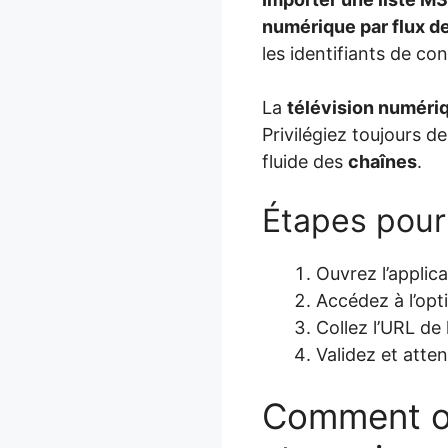
numérique par flux d
les identifiants de co
La
télévision numériq
Privilégiez toujours d
fluide des
chaînes
.
Étapes pour
Ouvrez l’applica
Accédez à l’opt
Collez l’URL de 
Validez et atte
Comment opt