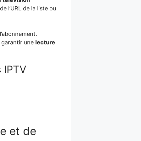
e l’URL de la liste ou
e l’abonnement.
t garantir une
lecture
s IPTV
e et de