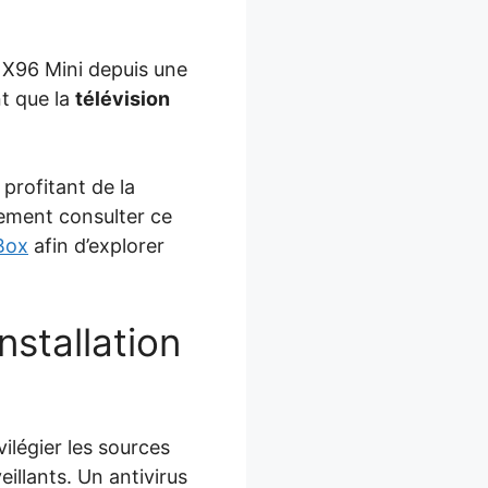
a X96 Mini depuis une
t que la
télévision
profitant de la
lement consulter ce
 Box
afin d’explorer
nstallation
vilégier les sources
eillants. Un antivirus