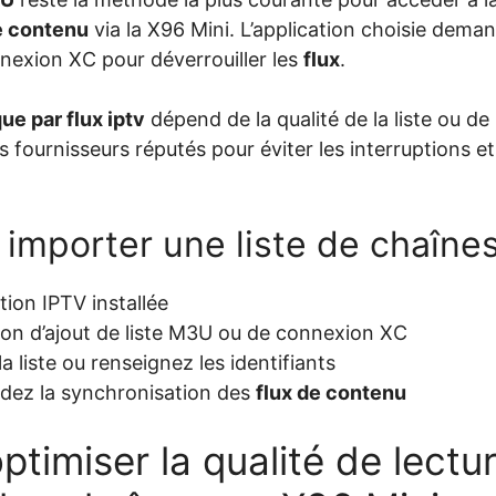
e contenu
via la X96 Mini. L’application choisie demand
nnexion XC pour déverrouiller les
flux
.
ue par flux iptv
dépend de la qualité de la liste ou d
es fournisseurs réputés pour éviter les interruptions e
 importer une liste de chaîne
tion IPTV installée
ion d’ajout de liste M3U ou de connexion XC
la liste ou renseignez les identifiants
ndez la synchronisation des
flux de contenu
imiser la qualité de lectur