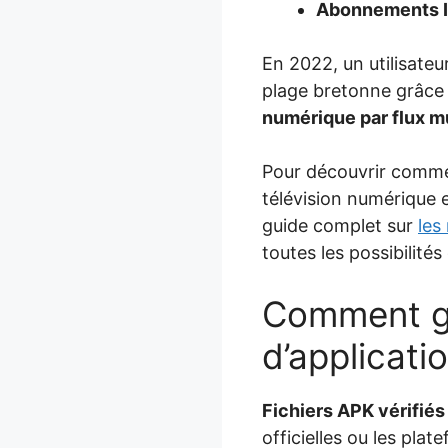
Abonnements 
En 2022, un utilisateu
plage bretonne grâce 
numérique par flux m
Pour découvrir commen
télévision numérique 
guide complet sur
les
toutes les possibilités
Comment gar
d’applicati
Fichiers APK vérifiés
officielles ou les plat