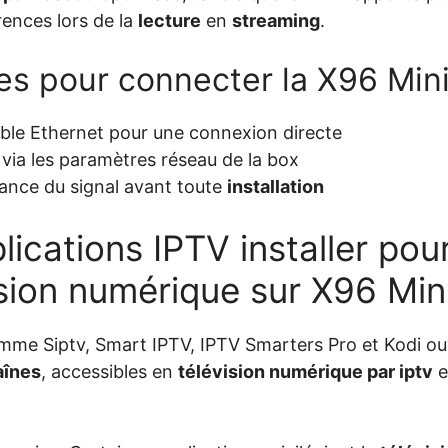
rences lors de la
lecture
en
streaming
.
s pour connecter la X96 Mini 
ble Ethernet pour une connexion directe
i via les paramètres réseau de la box
ssance du signal avant toute
installation
lications IPTV installer pour
ision numérique sur X96 Min
me Siptv, Smart IPTV, IPTV Smarters Pro et Kodi ouv
aînes
, accessibles en
télévision numérique par iptv
e