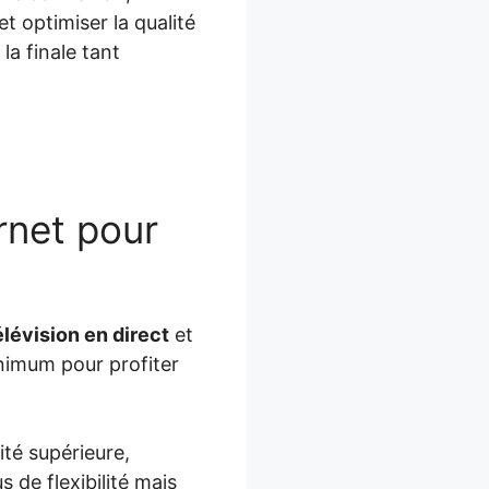
t optimiser la qualité
la finale tant
rnet pour
élévision en direct
et
nimum pour profiter
ité supérieure,
 de flexibilité mais