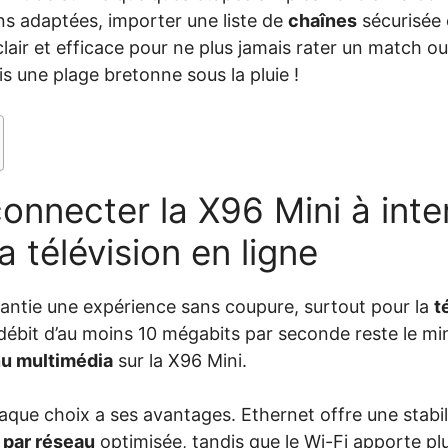
ions adaptées, importer une liste de
chaînes
sécurisée e
lair et efficace pour ne plus jamais rater un match ou 
 une plage bretonne sous la pluie !
nnecter la X96 Mini à inte
a télévision en ligne
antie une expérience sans coupure, surtout pour la
t
ébit d’au moins 10 mégabits par seconde reste le mi
u multimédia
sur la X96 Mini.
que choix a ses avantages. Ethernet offre une stabil
 par réseau
optimisée, tandis que le Wi-Fi apporte plus