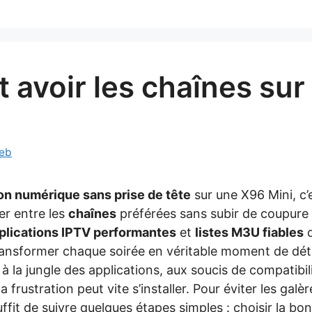
avoir les chaînes sur
eb
sion numérique sans prise de tête
sur une X96 Mini, c’e
er entre les
chaînes
préférées sans subir de coupure
plications IPTV performantes
et
listes M3U fiables
d
 transformer chaque soirée en véritable moment de dét
à la jungle des applications, aux soucis de compatibil
 la frustration peut vite s’installer. Pour éviter les galè
 suffit de suivre quelques étapes simples : choisir la b