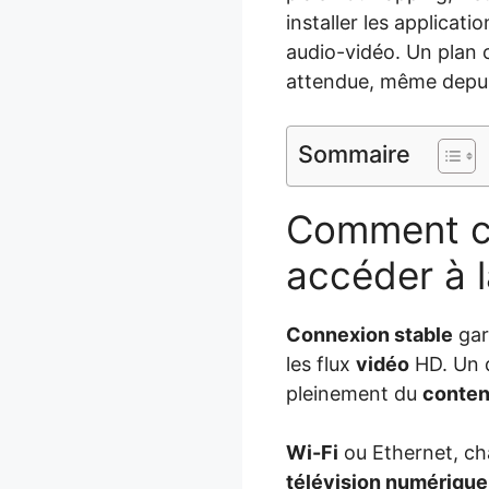
installer les applicat
audio-vidéo. Un plan c
attendue, même depuis
Sommaire
Comment co
accéder à l
Connexion stable
gar
les flux
vidéo
HD. Un d
pleinement du
conten
Wi-Fi
ou Ethernet, cha
télévision numérique