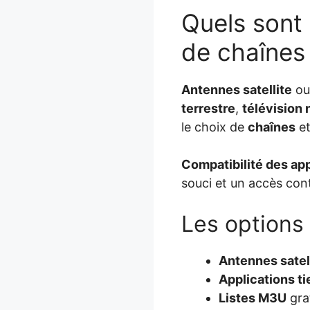
Quels sont
de chaînes
Antennes satellite
ou 
terrestre
,
télévision 
le choix de
chaînes
e
Compatibilité des app
souci et un accès con
Les options 
Antennes satel
Applications ti
Listes M3U
gra