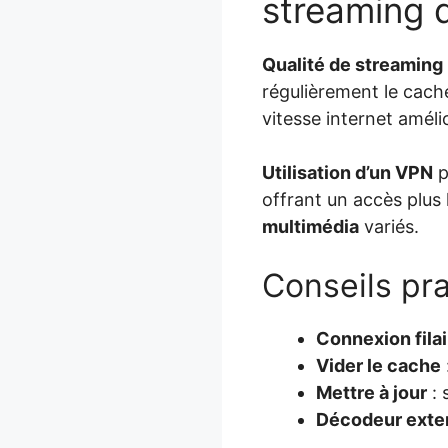
streaming 
Qualité de streaming
régulièrement le cache,
vitesse internet améli
Utilisation d’un VPN
p
offrant un accès plus 
multimédia
variés.
Conseils pr
Connexion filai
Vider le cache
Mettre à jour
: 
Décodeur exte