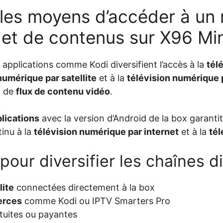
 les moyens d’accéder à u
 et de contenus sur X96 Min
applications comme Kodi diversifient l’accès à la
tél
numérique par satellite
et à la
télévision numérique 
t de
flux de contenu vidéo
.
lications
avec la version d’Android de la box garanti
tinu à la
télévision numérique par internet
et à la
tél
pour diversifier les chaînes d
lite
connectées directement à la box
erces
comme Kodi ou IPTV Smarters Pro
tuites ou payantes