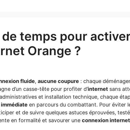
de temps pour active
ernet Orange ?
nnexion fluide
,
aucune coupure
: chaque déménage
gne d’un casse-tête pour profiter d’
internet
sans att
administratives et installation technique, chaque éta
 immédiate
en parcours du combattant. Pour éviter 
anticiper et de suivre quelques astuces éprouvées, testé
tente en formalité et savourer une
connexion internet