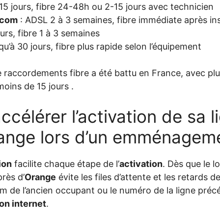
15 jours, fibre 24-48h ou 2-15 jours avec technicien
ecom
: ADSL 2 à 3 semaines, fibre immédiate après ins
urs, fibre 1 à 3 semaines
u’à 30 jours, fibre plus rapide selon l’équipement
 raccordements fibre a été battu en France, avec plus
oins de 15 jours .
élérer l’activation de sa l
range lors d’un emménagem
ion
facilite chaque étape de l’
activation
. Dès que le l
rès d’
Orange
évite les files d’attente et les retards d
om de l’ancien occupant ou le numéro de la ligne préc
on internet
.