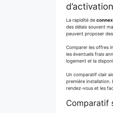
d’activatio
La rapidité de
connexi
des délais souvent m
peuvent proposer des 
Comparer les offres i
les éventuels frais a
logement et la dispon
Un comparatif clair ai
première installation. 
rendez-vous et les faci
Comparatif 