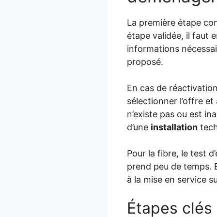
La première étape consi
étape validée, il faut
informations nécessair
proposé.
En cas de réactivation
sélectionner l’offre e
n’existe pas ou est in
d’une
installation
tech
Pour la fibre, le test d
prend peu de temps. E
à la mise en service s
Étapes clés 