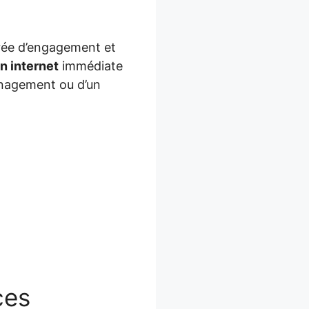
durée d’engagement et
n internet
immédiate
ménagement ou d’un
ces