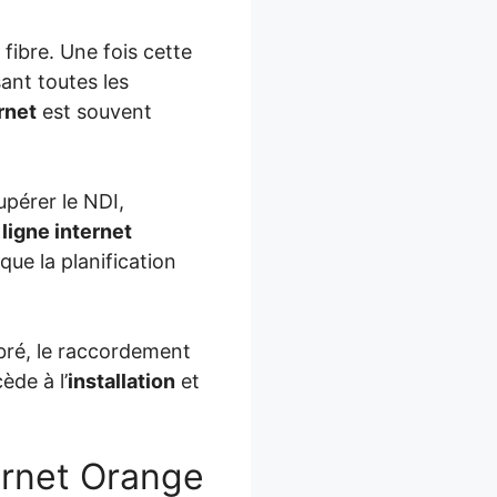
 fibre. Une fois cette
ant toutes les
rnet
est souvent
upérer le NDI,
a
ligne internet
que la planification
 fibré, le raccordement
ède à l’
installation
et
ternet Orange