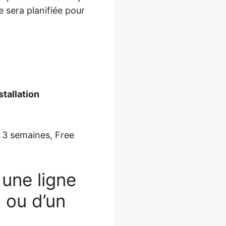
e sera planifiée pour
stallation
 3 semaines, Free
 une ligne
 ou d’un