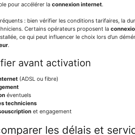
ble pour accélérer la
connexion internet
.
réquents : bien vérifier les conditions tarifaires, la 
echniciens. Certains opérateurs proposent la
connexio
nstallée, ce qui peut influencer le choix lors d’un dé
eur
.
ifier avant activation
nternet
(ADSL ou fibre)
logement
ion
éventuels
es techniciens
souscription
et engagement
mparer les délais et servi