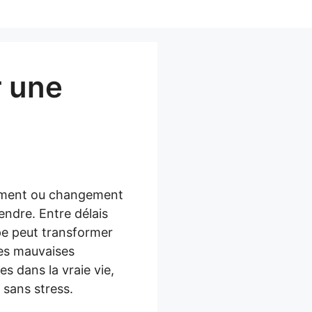
r une
ment ou changement
endre. Entre délais
pe peut transformer
les mauvaises
es dans la vraie vie,
sans stress.