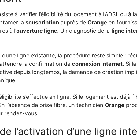
ste à vérifier l’éligibilité du logement à l’ADSL ou à la
 entamer la
souscription
auprès de
Orange
en fourniss
es à l’
ouverture ligne
. Un diagnostic de la
ligne inte
 d’une ligne existante, la procédure reste simple : réc
t attendre la confirmation de
connexion internet
. Si l
active depuis longtemps, la demande de création impli
nique.
’éligibilité s’effectue en ligne. Si le logement est déjà
n l’absence de prise fibre, un technicien
Orange
proc
ur rendez-vous.
de l’activation d’une ligne in