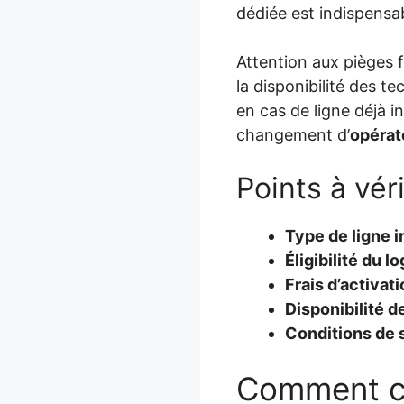
dédiée est indispensa
Attention aux pièges f
la disponibilité des t
en cas de ligne déjà i
changement d’
opérat
Points à vér
Type de ligne i
Éligibilité du 
Frais d’activat
Disponibilité d
Conditions de 
Comment co