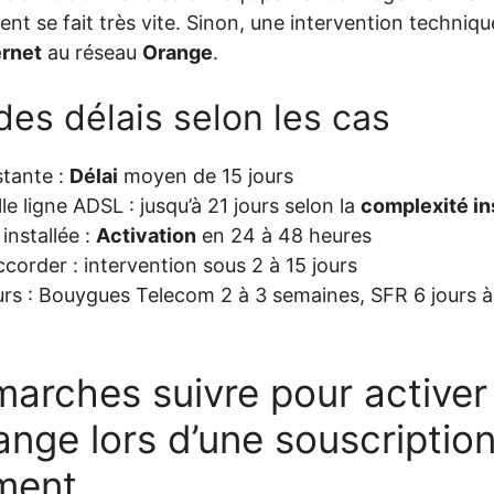
nt se fait très vite. Sinon, une intervention techniqu
ernet
au réseau
Orange
.
es délais selon les cas
stante :
Délai
moyen de 15 jours
e ligne ADSL : jusqu’à 21 jours selon la
complexité in
 installée :
Activation
en 24 à 48 heures
ccorder : intervention sous 2 à 15 jours
rs : Bouygues Telecom 2 à 3 semaines, SFR 6 jours à
arches suivre pour activer
ange lors d’une souscription
ment