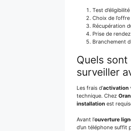
Test d’éligibilité
Choix de l’offre
Récupération du
Prise de rendez
Branchement de 
Quels sont l
surveiller 
Les frais d’
activation
technique. Chez
Oran
installation
est requise
Avant l’
ouverture lig
d’un téléphone suffit p