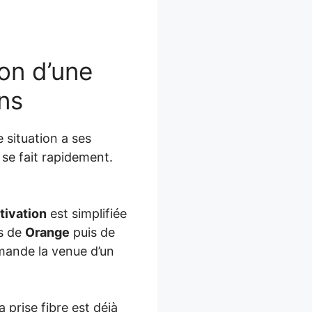
ion d’une
ons
situation a ses
se fait rapidement.
tivation
est simplifiée
ès de
Orange
puis de
mande la venue d’un
 prise fibre est déjà