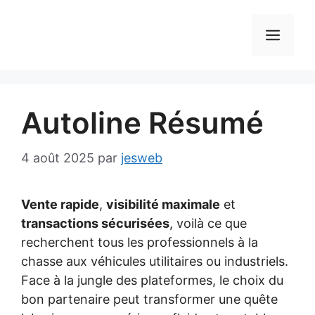
Aller
au
MEN
contenu
Autoline Résumé
4 août 2025
par
jesweb
Vente rapide
,
visibilité maximale
et
transactions sécurisées
, voilà ce que
recherchent tous les professionnels à la
chasse aux véhicules utilitaires ou industriels.
Face à la jungle des plateformes, le choix du
bon partenaire peut transformer une quête