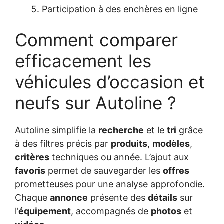
Participation à des enchères en ligne
Comment comparer
efficacement les
véhicules d’occasion et
neufs sur Autoline ?
Autoline simplifie la
recherche
et le
tri
grâce
à des filtres précis par
produits
,
modèles
,
critères
techniques ou année. L’ajout aux
favoris
permet de sauvegarder les
offres
prometteuses pour une analyse approfondie.
Chaque
annonce
présente des
détails
sur
l’
équipement
, accompagnés de
photos
et