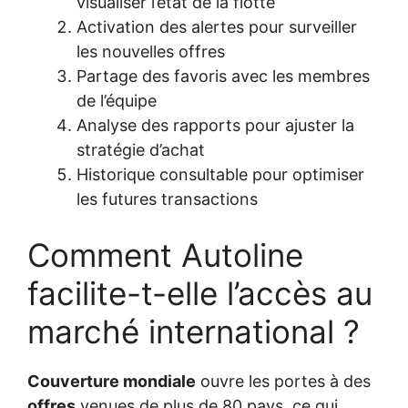
visualiser l’état de la flotte
Activation des alertes pour surveiller
les nouvelles offres
Partage des favoris avec les membres
de l’équipe
Analyse des rapports pour ajuster la
stratégie d’achat
Historique consultable pour optimiser
les futures transactions
Comment Autoline
facilite-t-elle l’accès au
marché international ?
Couverture mondiale
ouvre les portes à des
offres
venues de plus de 80 pays, ce qui