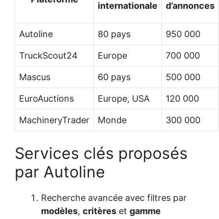
internationale
d’annonces
Autoline
80 pays
950 000
TruckScout24
Europe
700 000
Mascus
60 pays
500 000
EuroAuctions
Europe, USA
120 000
MachineryTrader
Monde
300 000
Services clés proposés
par Autoline
Recherche avancée avec filtres par
modèles
,
critères
et
gamme