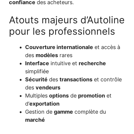
confiance
des acheteurs.
Atouts majeurs d’Autoline
pour les professionnels
Couverture internationale
et accès à
des
modèles
rares
Interface
intuitive et
recherche
simplifiée
Sécurité
des
transactions
et contrôle
des
vendeurs
Multiples
options
de
promotion
et
d’
exportation
Gestion de
gamme
complète du
marché