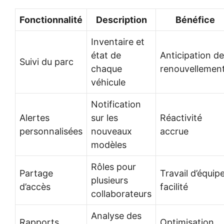
Fonctionnalité
Description
Bénéfice
Inventaire et
état de
Anticipation d
Suivi du parc
chaque
renouvellemen
véhicule
Notification
Alertes
sur les
Réactivité
personnalisées
nouveaux
accrue
modèles
Rôles pour
Partage
Travail d’équip
plusieurs
d’accès
facilité
collaborateurs
Analyse des
Rapports
Optimisation