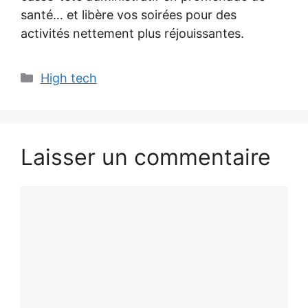
santé… et libère vos soirées pour des
activités nettement plus réjouissantes.
Catégories
High tech
Laisser un commentaire
Commentaire