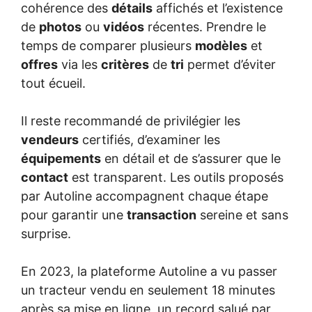
cohérence des
détails
affichés et l’existence
de
photos
ou
vidéos
récentes. Prendre le
temps de comparer plusieurs
modèles
et
offres
via les
critères
de
tri
permet d’éviter
tout écueil.
Il reste recommandé de privilégier les
vendeurs
certifiés, d’examiner les
équipements
en détail et de s’assurer que le
contact
est transparent. Les outils proposés
par Autoline accompagnent chaque étape
pour garantir une
transaction
sereine et sans
surprise.
En 2023, la plateforme Autoline a vu passer
un tracteur vendu en seulement 18 minutes
après sa mise en ligne, un record salué par