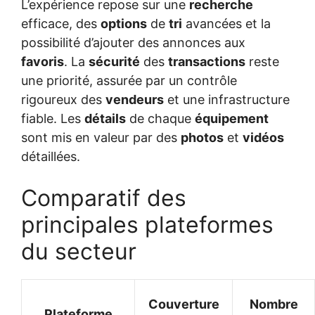
L’expérience repose sur une
recherche
efficace, des
options
de
tri
avancées et la
possibilité d’ajouter des annonces aux
favoris
. La
sécurité
des
transactions
reste
une priorité, assurée par un contrôle
rigoureux des
vendeurs
et une infrastructure
fiable. Les
détails
de chaque
équipement
sont mis en valeur par des
photos
et
vidéos
détaillées.
Comparatif des
principales plateformes
du secteur
Couverture
Nombre
Plateforme