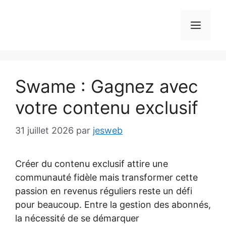
Aller
au
MEN
contenu
Swame : Gagnez avec
votre contenu exclusif
31 juillet 2026
par
jesweb
Créer du contenu exclusif attire une
communauté fidèle mais transformer cette
passion en revenus réguliers reste un défi
pour beaucoup. Entre la gestion des abonnés,
la nécessité de se démarquer