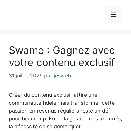
Aller
au
MEN
contenu
Swame : Gagnez avec
votre contenu exclusif
31 juillet 2026
par
jesweb
Créer du contenu exclusif attire une
communauté fidèle mais transformer cette
passion en revenus réguliers reste un défi
pour beaucoup. Entre la gestion des abonnés,
la nécessité de se démarquer